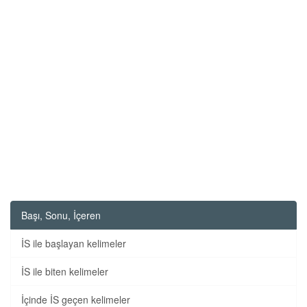
Başı, Sonu, İçeren
İS ile başlayan kelimeler
İS ile biten kelimeler
İçinde İS geçen kelimeler