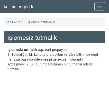
kelimeler.gen.tr
Menü
Kelimeler
işlemesiz tutmalık
işlemesiz tutmalık
işlemesiz tutmalık
İng.
rent prepayment
1. Tutmalığın, bir konutta oturduktan ve süre bitiminde değil,
her ayın başında ödenmesini gerektiren tutmanlık
sözleşmesi. 2. Bu durumda bulunan bir tutmanın ödediği
tutmalık.