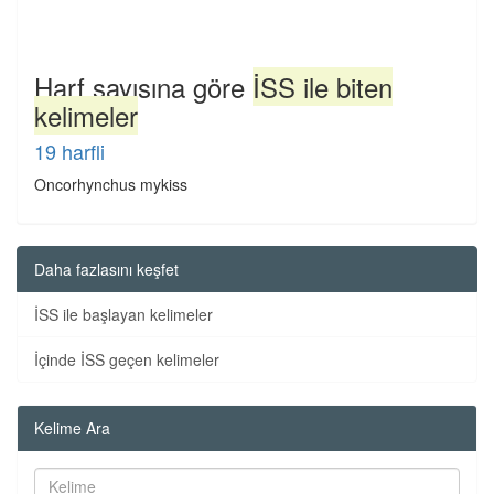
Harf sayısına göre
İSS ile biten
kelimeler
19 harfli
Oncorhynchus mykiss
Daha fazlasını keşfet
İSS ile başlayan kelimeler
İçinde İSS geçen kelimeler
Kelime Ara