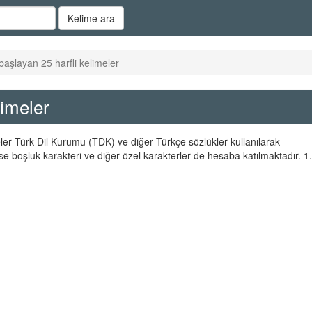
Kelime ara
başlayan 25 harfli kelimeler
limeler
meler Türk Dil Kurumu (TDK) ve diğer Türkçe sözlükler kullanılarak
se boşluk karakteri ve diğer özel karakterler de hesaba katılmaktadır. 1.