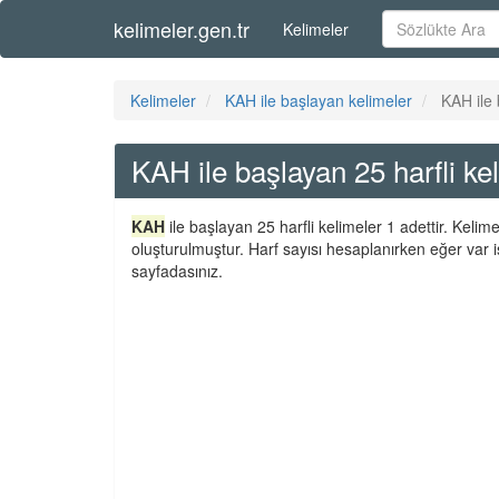
kelimeler.gen.tr
Kelimeler
Kelimeler
KAH ile başlayan kelimeler
KAH ile 
KAH ile başlayan 25 harfli ke
KAH
ile başlayan 25 harfli kelimeler 1 adettir. Keli
oluşturulmuştur. Harf sayısı hesaplanırken eğer var i
sayfadasınız.