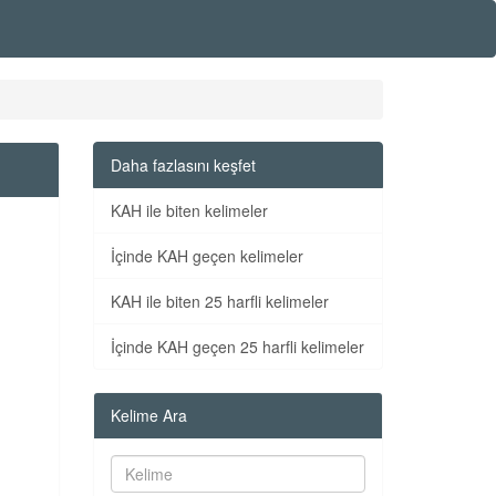
Daha fazlasını keşfet
KAH ile biten kelimeler
İçinde KAH geçen kelimeler
KAH ile biten 25 harfli kelimeler
İçinde KAH geçen 25 harfli kelimeler
Kelime Ara