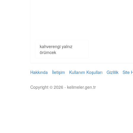
kahverengi yalnız
örümcek
Hakkında
İletişim
Kullanım Koşulları
Gizlilik
Site 
Copyright © 2026 - kelimeler.gen.tr