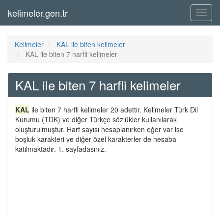
kelimeler.gen.tr
Menü
Kelimeler
KAL ile biten kelimeler
KAL ile biten 7 harfli kelimeler
KAL ile biten 7 harfli kelimeler
KAL
ile biten 7 harfli kelimeler 20 adettir. Kelimeler Türk Dil
Kurumu (TDK) ve diğer Türkçe sözlükler kullanılarak
oluşturulmuştur. Harf sayısı hesaplanırken eğer var ise
boşluk karakteri ve diğer özel karakterler de hesaba
katılmaktadır. 1. sayfadasınız.