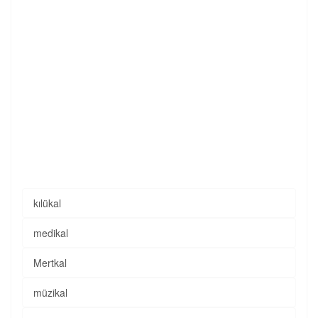
kılükal
medikal
Mertkal
müzikal