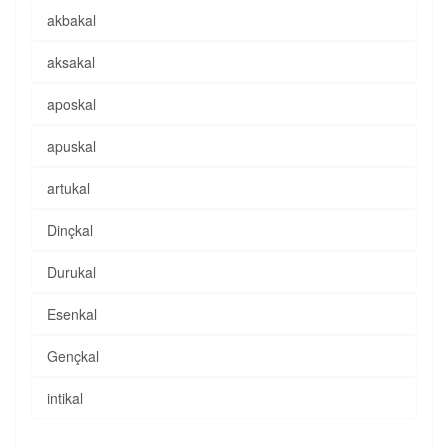
akbakal
aksakal
aposkal
apuskal
artukal
Dinçkal
Durukal
Esenkal
Gençkal
intikal