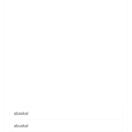
abaskal
abuskal