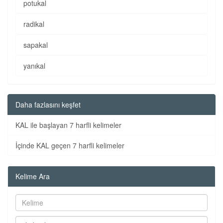
potukal
radikal
sapakal
yanıkal
Daha fazlasını keşfet
KAL ile başlayan 7 harfli kelimeler
İçinde KAL geçen 7 harfli kelimeler
Kelime Ara