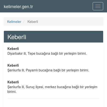
kelimeler.gen.tr
Menü
Kelimeler
Keberli
Keberli
Keberli
Diyarbakır ili, Tepe bucağına bağlı bir yerleşim birimi.
Keberli
Şanlıurfa ili, Payamlı bucağına bağlı bir yerleşim birimi.
Keberli
Şanlıurfa ili, Suruç ilçesi, merkez bucağına bağlı bir yerleşim
birimi.