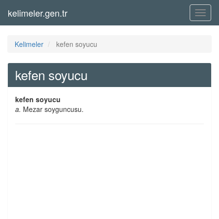
kelimeler.gen.tr
Menü
Kelimeler
kefen soyucu
kefen soyucu
kefen soyucu
a.
Mezar soyguncusu.