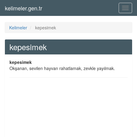
kelimeler.gen.tr
Menü
Kelimeler
kepesimek
kepesimek
kepesimek
Okşanan, sevilen hayvan rahatlamak, zevkle yayılmak.