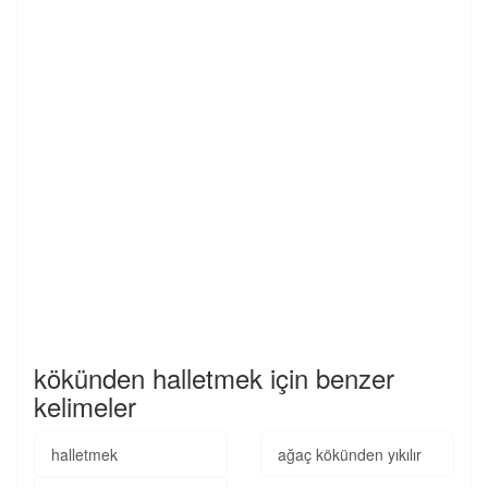
kökünden halletmek için benzer
kelimeler
halletmek
ağaç kökünden yıkılır