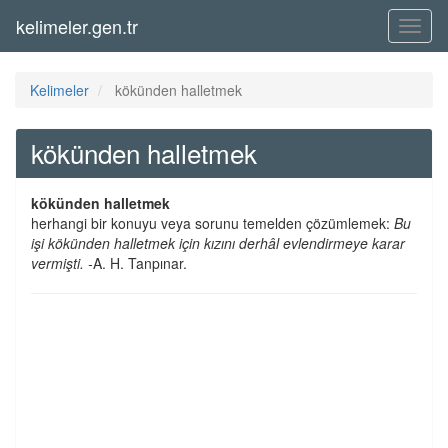
kelimeler.gen.tr
Menü
Kelimeler
kökünden halletmek
kökünden halletmek
kökünden halletmek
herhangi bir konuyu veya sorunu temelden çözümlemek:
Bu
işi kökünden halletmek için kızını derhâl evlendirmeye karar
vermişti. -
A. H. Tanpınar.