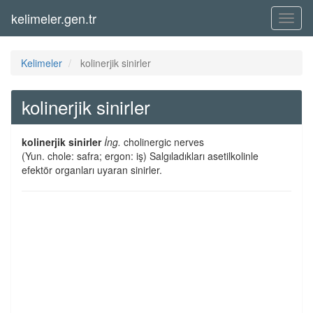
kelimeler.gen.tr
Menü
Kelimeler
kolinerjik sinirler
kolinerjik sinirler
kolinerjik sinirler
İng.
cholinergic nerves
(Yun. chole: safra; ergon: iş) Salgıladıkları asetilkolinle
efektör organları uyaran sinirler.