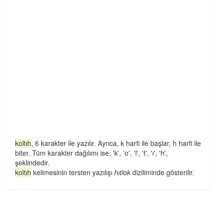
koltıh
, 6 karakter ile yazılır. Ayrıca, k harfi ile başlar, h harfi ile
biter. Tüm karakter dağılımı ise, 'k', 'o', 'l', 't', 'ı', 'h',
şeklindedir.
koltıh
kelimesinin tersten yazılışı
hıtlok
diziliminde gösterilir.