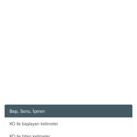
Başı, Sonu, İçeren
KO ile başlayan kelimeler
KO ile biten kelimeler