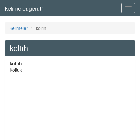
kelimeler.gen.tr
Menü
Kelimeler
koltıh
koltıh
koltıh
Koltuk