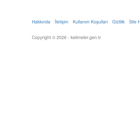
Hakkında
İletişim
Kullanım Koşulları
Gizlilik
Site 
Copyright © 2026 - kelimeler.gen.tr