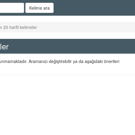
Kelime ara
n 20 harfli kelimeler
ler
lunmamaktadır. Aramanızı değiştirebilir ya da aşağıdaki önerileri