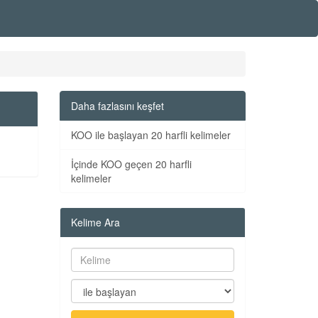
Daha fazlasını keşfet
KOO ile başlayan 20 harfli kelimeler
İçinde KOO geçen 20 harfli
kelimeler
Kelime Ara