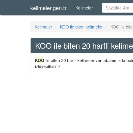
kelimeler.gen.tr
Kelimeler
Kelimeler
KOO ile biten kelimeler
KOO ile bite
KOO ile biten 20 harfli kelime
KOO
ile biten 20 harfli kelimeler veritabanımızda bu
izleyebilirsiniz.