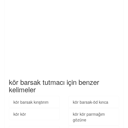
kör barsak tutmacı için benzer
kelimeler
kör barsak kırıştırım
kör barsak-öd kınca
kör kör
kör kör parmağım
gözüne