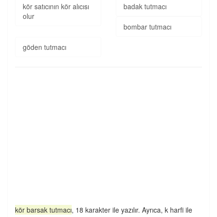
kör satıcının kör alıcısı
badak tutmacı
olur
bombar tutmacı
göden tutmacı
kör barsak tutmacı
, 18 karakter ile yazılır. Ayrıca, k harfi ile