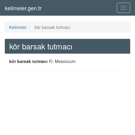
kelimeler.gen.tr
Menü
Kelimeler
kör barsak tutmacı
kör barsak tutmacı
kör barsak tutmacı
Fr.
Mesoccum