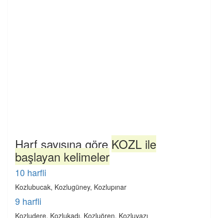
Harf sayısına göre
KOZL ile
başlayan kelimeler
10 harfli
Kozlubucak, Kozlugüney, Kozlupınar
9 harfli
Kozludere, Kozlukadı, Kozluören, Kozluyazı