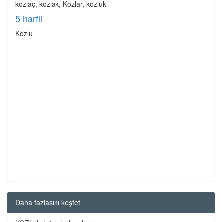
kozlaç, kozlak, Kozlar, kozluk
5 harfli
Kozlu
Daha fazlasını keşfet