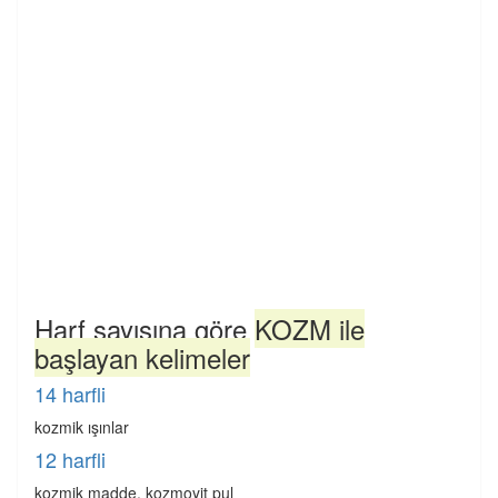
Harf sayısına göre
KOZM ile
başlayan kelimeler
14 harfli
kozmik ışınlar
12 harfli
kozmik madde, kozmoyit pul