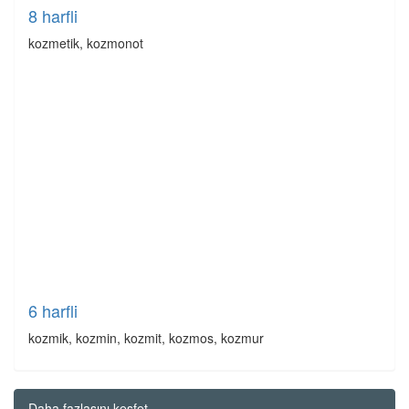
8 harfli
kozmetik, kozmonot
6 harfli
kozmik, kozmin, kozmit, kozmos, kozmur
Daha fazlasını keşfet