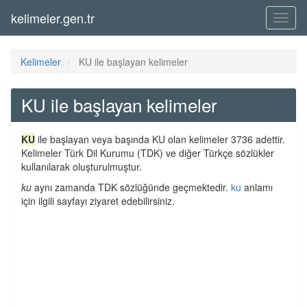
kelimeler.gen.tr
Menü
Kelimeler
KU ile başlayan kelimeler
KU ile başlayan kelimeler
KU
ile başlayan veya başında KU olan kelimeler 3736 adettir.
Kelimeler Türk Dil Kurumu (TDK) ve diğer Türkçe sözlükler
kullanılarak oluşturulmuştur.
ku
aynı zamanda TDK sözlüğünde geçmektedir.
ku
anlamı
için ilgili sayfayı ziyaret edebilirsiniz.