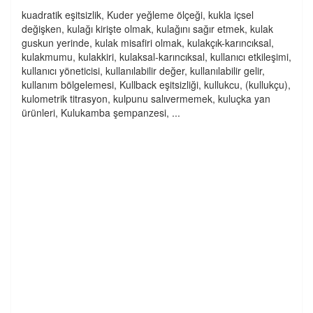
kuadratik eşitsizlik, Kuder yeğleme ölçeği, kukla içsel
değişken, kulağı kirişte olmak, kulağını sağır etmek, kulak
guskun yerinde, kulak misafiri olmak, kulakçık-karıncıksal,
kulakmumu, kulakkiri, kulaksal-karıncıksal, kullanıcı etkileşimi,
kullanıcı yöneticisi, kullanılabilir değer, kullanılabilir gelir,
kullanım bölgelemesi, Kullback eşitsizliği, kullukcu, (kullukçu),
kulometrik titrasyon, kulpunu salıvermemek, kuluçka yan
ürünleri, Kulukamba şempanzesi, ...