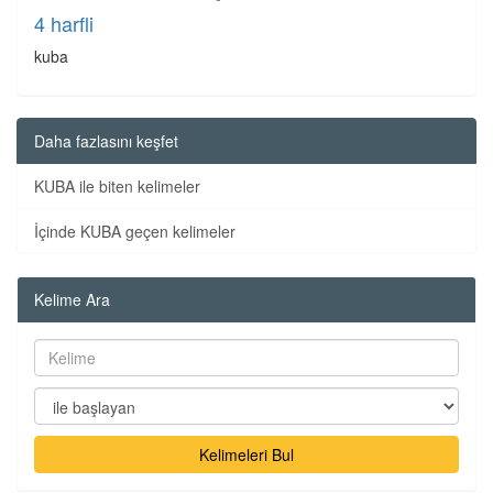
4 harfli
kuba
Daha fazlasını keşfet
KUBA ile biten kelimeler
İçinde KUBA geçen kelimeler
Kelime Ara
Kelimeleri Bul