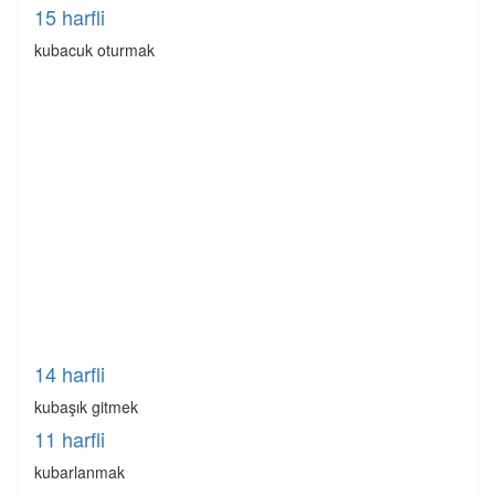
15 harfli
kubacuk oturmak
14 harfli
kubaşık gitmek
11 harfli
kubarlanmak