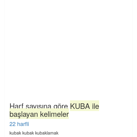
Harf sayısına göre
KUBA ile
başlayan kelimeler
22 harfli
kubak kubak kubaklamak