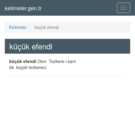
kelimeler.gen.tr
Menü
Kelimeler
küçük efendi
küçük efendi
küçük efendi
Osm.
Tezkere-i sani
bk. küçük tezkereci.