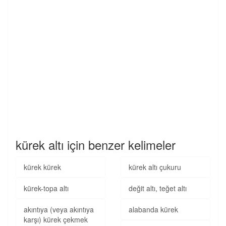
kürek altı için benzer kelimeler
kürek kürek
kürek altı çukuru
kürek-topa altı
değit altı, teğet altı
akıntıya (veya akıntıya
alabanda kürek
karşı) kürek çekmek