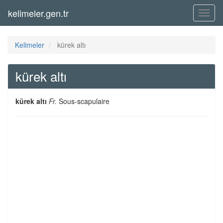
kelimeler.gen.tr
Menü
Kelimeler
kürek altı
kürek altı
kürek altı
Fr.
Sous-scapulaire