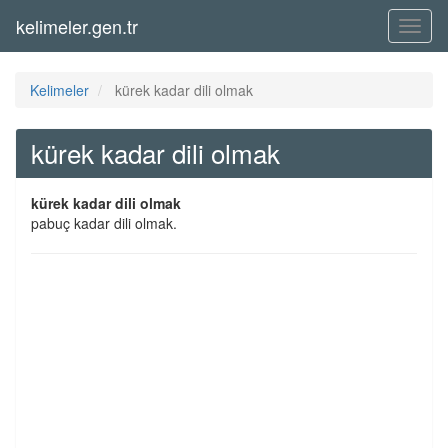
kelimeler.gen.tr
Menü
Kelimeler
kürek kadar dili olmak
kürek kadar dili olmak
kürek kadar dili olmak
pabuç kadar dili olmak.