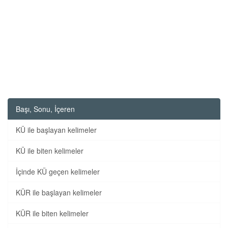
Başı, Sonu, İçeren
KÜ ile başlayan kelimeler
KÜ ile biten kelimeler
İçinde KÜ geçen kelimeler
KÜR ile başlayan kelimeler
KÜR ile biten kelimeler