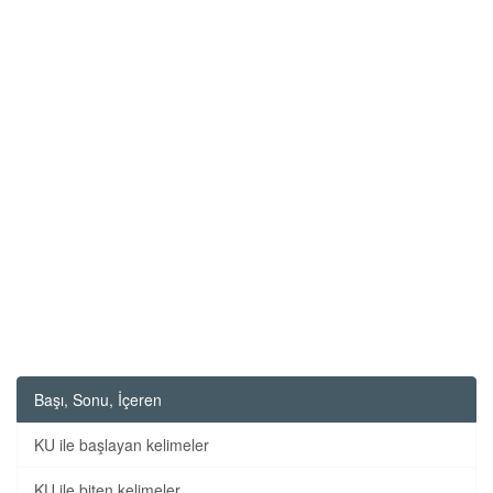
Başı, Sonu, İçeren
KU ile başlayan kelimeler
KU ile biten kelimeler