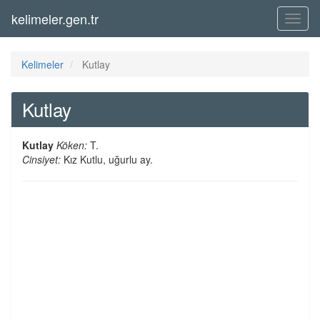
kelimeler.gen.tr
Menü
Kelimeler
Kutlay
Kutlay
Kutlay
Köken:
T.
Cinsiyet:
Kız Kutlu, uğurlu ay.