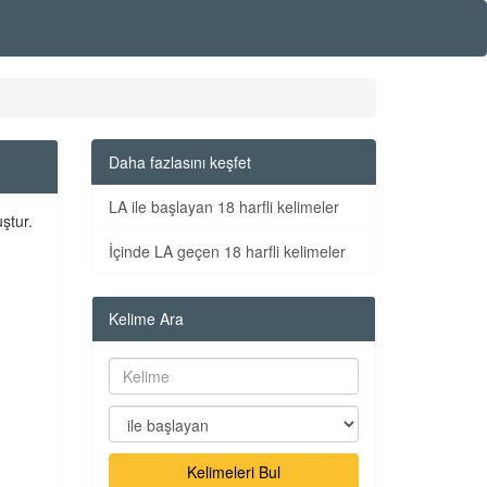
Daha fazlasını keşfet
LA ile başlayan 18 harfli kelimeler
ştur.
İçinde LA geçen 18 harfli kelimeler
Kelime Ara
Kelimeleri Bul