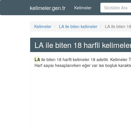
kelimeler.gen.tr
Kelimeler
Kelimeler
LA ile biten kelimeler
LA ile biten 18
LA ile biten 18 harfli kelimele
LA
ile biten 18 harfli kelimeler 18 adettir. Kelimele
Harf sayısı hesaplanırken eğer var ise boşluk karakte