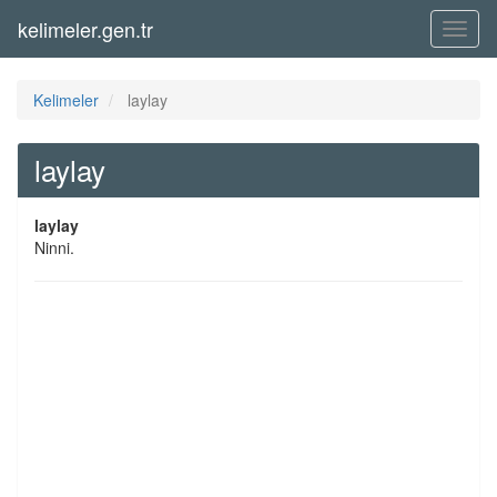
kelimeler.gen.tr
Menü
Kelimeler
laylay
laylay
laylay
Ninni.