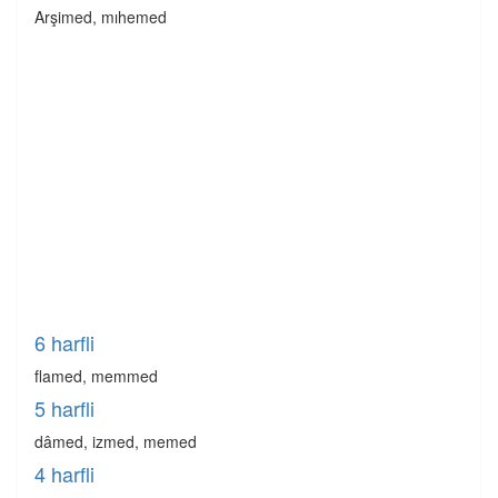
Arşimed, mıhemed
6 harfli
flamed, memmed
5 harfli
dâmed, izmed, memed
4 harfli