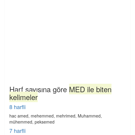
Harf sayısına göre
MED ile biten
kelimeler
8 harfli
hac amed, mehemmed, mehrimed, Muhammed,
mühemmed, peksemed
7 harfli