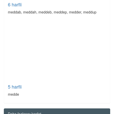
6 harfli
meddab, meddah, meddeb, meddep, medder, meddup
5 harfli
medde
Daha fazlasını keşfet