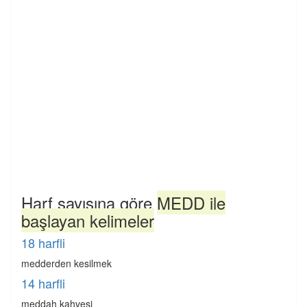
Harf sayısına göre
MEDD ile
başlayan kelimeler
18 harfli
medderden kesilmek
14 harfli
meddah kahvesi