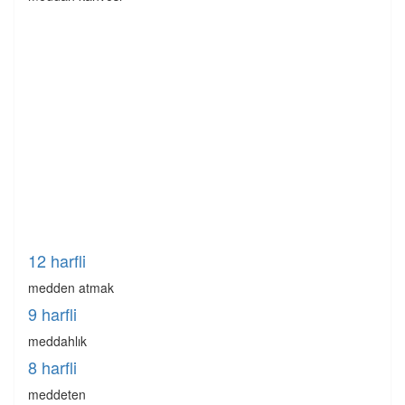
12 harfli
medden atmak
9 harfli
meddahlık
8 harfli
meddeten