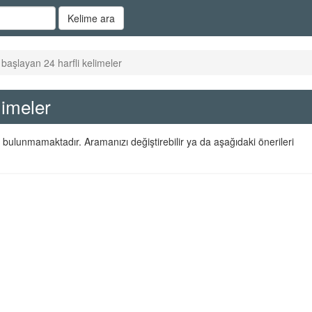
Kelime ara
başlayan 24 harfli kelimeler
limeler
 bulunmamaktadır. Aramanızı değiştirebilir ya da aşağıdaki önerileri