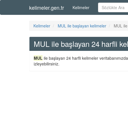
kelimeler.gen.tr
Kelimeler
Kelimeler
MUL ile başlayan kelimeler
MUL ile 
MUL ile başlayan 24 harfli ke
MUL
ile başlayan 24 harfli kelimeler veritabanımızda
izleyebilirsiniz.