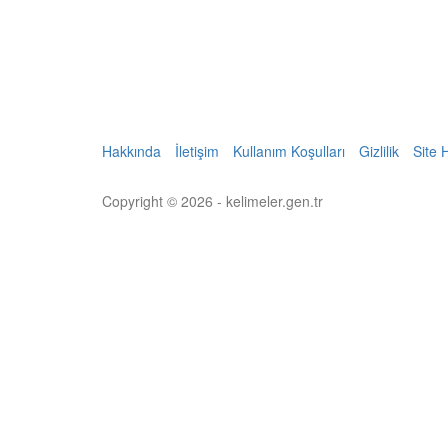
Hakkında
İletişim
Kullanım Koşulları
Gizlilik
Site 
Copyright © 2026 - kelimeler.gen.tr