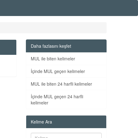
Daha fazlasını keşfet
MUL ile biten kelimeler
İçinde MUL geçen kelimeler
MUL ile biten 24 harfli kelimeler
İçinde MUL geçen 24 harfli
kelimeler
Kelime Ara