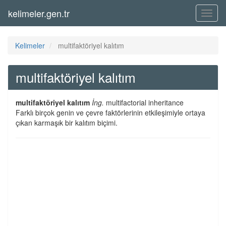
kelimeler.gen.tr
Menü
Kelimeler
multifaktöriyel kalıtım
multifaktöriyel kalıtım
multifaktöriyel kalıtım
İng.
multifactorial inheritance
Farklı birçok genin ve çevre faktörlerinin etkileşimiyle ortaya
çıkan karmaşık bir kalıtım biçimi.