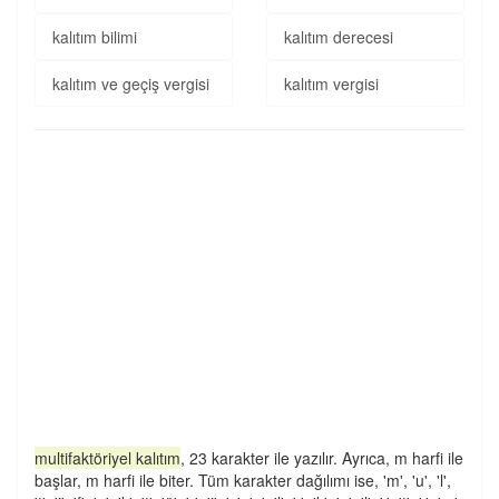
kalıtım bilimi
kalıtım derecesi
kalıtım ve geçiş vergisi
kalıtım vergisi
multifaktöriyel kalıtım
, 23 karakter ile yazılır. Ayrıca, m harfi ile
başlar, m harfi ile biter. Tüm karakter dağılımı ise, 'm', 'u', 'l',