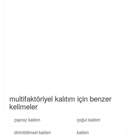
multifaktöriyel kalıtım için benzer
kelimeler
çapraz kalıtım
çoğul kalıtım
dirimbilimsel kalıtım
kalıtım