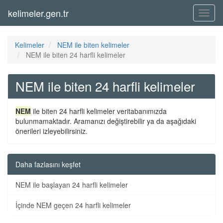
kelimeler.gen.tr
Menü
Kelimeler
NEM ile biten kelimeler
NEM ile biten 24 harfli kelimeler
NEM ile biten 24 harfli kelimeler
NEM
ile biten 24 harfli kelimeler veritabanımızda
bulunmamaktadır. Aramanızı değiştirebilir ya da aşağıdaki
önerileri izleyebilirsiniz.
Daha fazlasını keşfet
NEM ile başlayan 24 harfli kelimeler
İçinde NEM geçen 24 harfli kelimeler