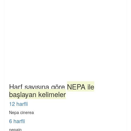
Harf sayısına göre
NEPA ile
başlayan kelimeler
12 harfli
Nepa cinerea
6 harfli
nepain