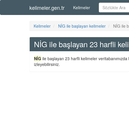
kelimeler.gen.tr
Kelimeler
Kelimeler
NİG ile başlayan kelimeler
NİG ile b
NİG ile başlayan 23 harfli kel
NİG
ile başlayan 23 harfli kelimeler veritabanımızda 
izleyebilirsiniz.