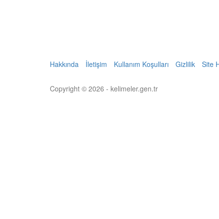
Hakkında
İletişim
Kullanım Koşulları
Gizlilik
Site 
Copyright © 2026 - kelimeler.gen.tr