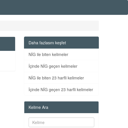
Daha fazlasını keşfet
NİG ile biten kelimeler
İçinde NİG geçen kelimeler
NİG ile biten 23 harfli kelimeler
İçinde NİG geçen 23 harfli kelimeler
Kelime Ara