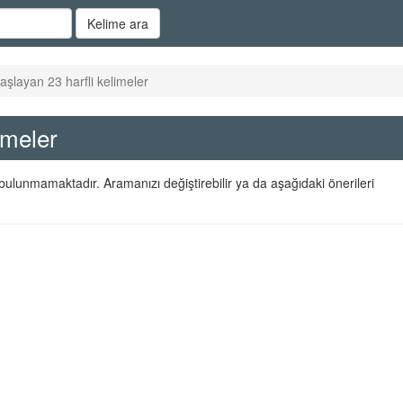
Kelime ara
aşlayan 23 harfli kelimeler
imeler
bulunmamaktadır. Aramanızı değiştirebilir ya da aşağıdaki önerileri