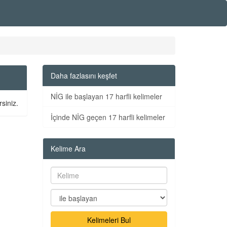
Daha fazlasını keşfet
NİG ile başlayan 17 harfli kelimeler
siniz.
İçinde NİG geçen 17 harfli kelimeler
Kelime Ara
Kelimeleri Bul