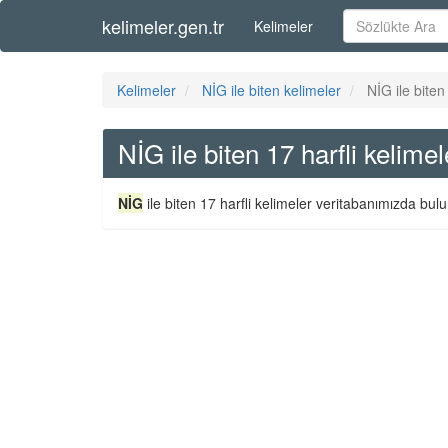
kelimeler.gen.tr
Kelimeler
Kelimeler
NİG ile biten kelimeler
NİG ile biten
NİG ile biten 17 harfli kelimel
NİG
ile biten 17 harfli kelimeler veritabanımızda bulu