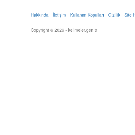
Hakkında
İletişim
Kullanım Koşulları
Gizlilik
Site 
Copyright © 2026 - kelimeler.gen.tr