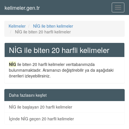
kelimeler.gen.tr
Menü
Kelimeler
NİG ile biten kelimeler
NİG ile biten 20 harfli kelimeler
NİG ile biten 20 harfli kelimeler
NİG
ile biten 20 harfli kelimeler veritabanımızda
bulunmamaktadır. Aramanızı değiştirebilir ya da aşağıdaki
önerileri izleyebilirsiniz.
Daha fazlasını keşfet
NİG ile başlayan 20 harfli kelimeler
İçinde NİG geçen 20 harfli kelimeler