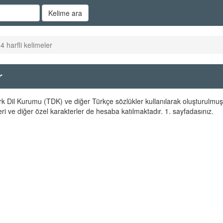
Kelime ara
 4 harfli kelimeler
r
Türk Dil Kurumu (TDK) ve diğer Türkçe sözlükler kullanılarak oluşturulmuş
ri ve diğer özel karakterler de hesaba katılmaktadır. 1. sayfadasınız.