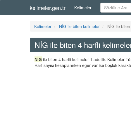
kelimeler.gen.tr
Kelimeler
Kelimeler
NİG ile biten kelimeler
NİG ile biten
NİG ile biten 4 harfli kelimele
NİG
ile biten 4 harfli kelimeler 1 adettir. Kelimeler 
Harf sayısı hesaplanırken eğer var ise boşluk karakte