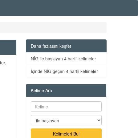
Daha fazlasını keşfet
NİG ile başlayan 4 harfli kelimeler
tur.
İçinde NİG geçen 4 harfli kelimeler
Kelime Ara
Kelimeleri Bul