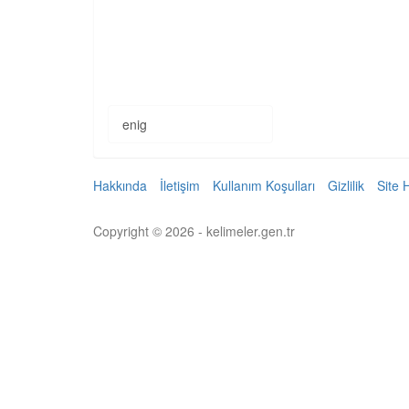
enig
Hakkında
İletişim
Kullanım Koşulları
Gizlilik
Site 
Copyright © 2026 - kelimeler.gen.tr