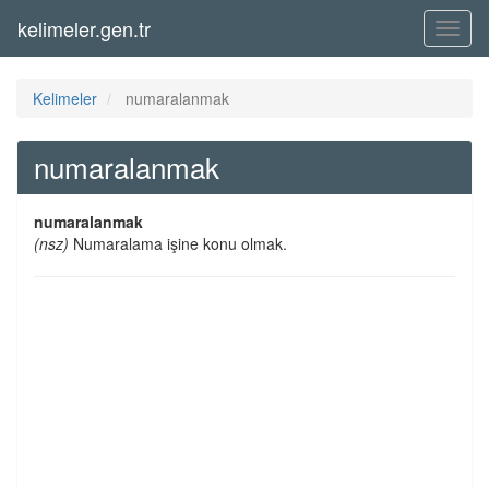
kelimeler.gen.tr
Menü
Kelimeler
numaralanmak
numaralanmak
numaralanmak
(nsz)
Numaralama işine konu olmak.