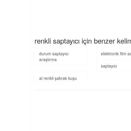
renkli saptayıcı için benzer keli
durum saptayıcı
elektronik film s
araştırma
saptayıcı
al renkli şakrak kuşu