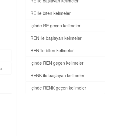
RE ile başlayan kelimeler
RE ile biten kelimeler
İçinde RE geçen kelimeler
REN ile başlayan kelimeler
REN ile biten kelimeler
İçinde REN geçen kelimeler
cı
RENK ile başlayan kelimeler
İçinde RENK geçen kelimeler