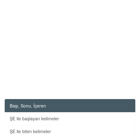
Başı, Sonu, İçeren
ŞE ile başlayan kelimeler
ŞE ile biten kelimeler