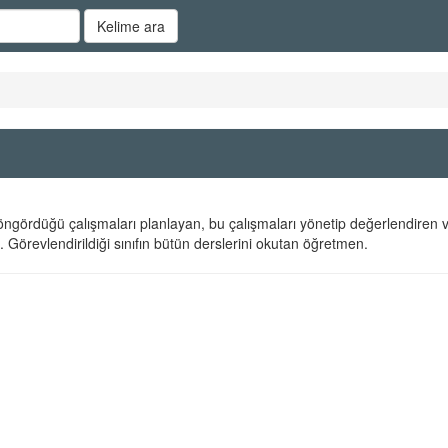
Kelime ara
 öngördüğü çalışmaları planlayan, bu çalışmaları yönetip değerlendiren 
 Görevlendirildiği sınıfın bütün derslerini okutan öğretmen.