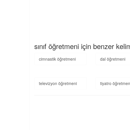
sınıf öğretmeni için benzer keli
cimnastik öğretmeni
dal öğretmeni
televizyon öğretmeni
tiyatro öğretmen