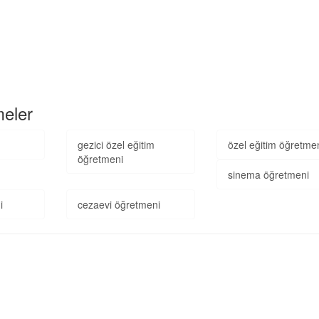
meler
gezici özel eğitim
özel eğitim öğretme
öğretmeni
sinema öğretmeni
i
cezaevi öğretmeni