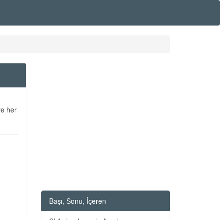
ve her
Başı, Sonu, İçeren