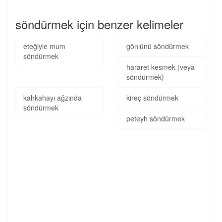
söndürmek için benzer kelimeler
eteğiyle mum
gönlünü söndürmek
söndürmek
hararet kesmek (veya
söndürmek)
kahkahayı ağzında
kireç söndürmek
söndürmek
peteyh söndürmek