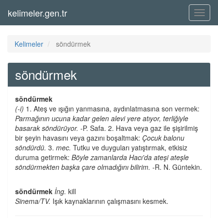
kelimeler.gen.tr
Menü
Kelimeler
söndürmek
söndürmek
söndürmek
(-i)
1. Ateş ve ışığın yanmasına, aydınlatmasına son vermek:
Parmağının ucuna kadar gelen alevi yere atıyor, terliğiyle
basarak söndürüyor. -
P. Safa. 2. Hava veya gaz ile şişirilmiş
bir şeyin havasını veya gazını boşaltmak:
Çocuk balonu
söndürdü.
3.
mec.
Tutku ve duyguları yatıştırmak, etkisiz
duruma getirmek:
Böyle zamanlarda Hacı'da ateşi ateşle
söndürmekten başka çare olmadığını bilirim. -
R. N. Güntekin.
söndürmek
İng.
kill
Sinema/TV.
Işık kaynaklarının çalışmasını kesmek.