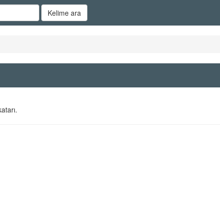
Kelime ara
atarı.