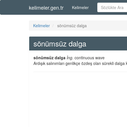
kelimeler.gen.tr
Kelimeler
Kelimeler
sönümsüz dalga
sönümsüz dalga
sönümsüz dalga
İng.
continuous wave
Ardışık salınımları genlikçe özdeş olan sürekli dalga k