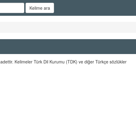
Kelime ara
adettir. Kelimeler Türk Dil Kurumu (TDK) ve diğer Türkçe sözlükler