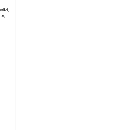
alizi,
er,