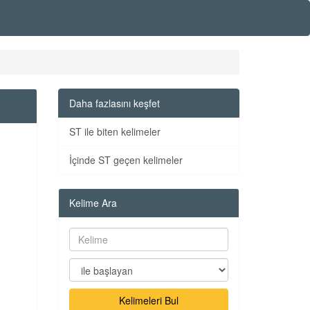
Daha fazlasını keşfet
ST ile biten kelimeler
İçinde ST geçen kelimeler
Kelime Ara
Kelimeleri Bul