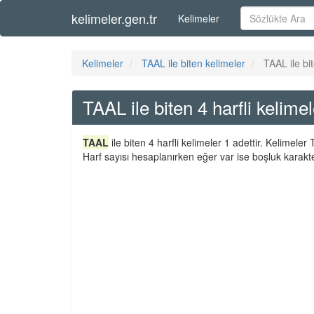
kelimeler.gen.tr
Kelimeler
Kelimeler
TAAL ile biten kelimeler
TAAL ile bit
TAAL ile biten 4 harfli kelimel
TAAL
ile biten 4 harfli kelimeler 1 adettir. Kelimele
Harf sayısı hesaplanırken eğer var ise boşluk karakte