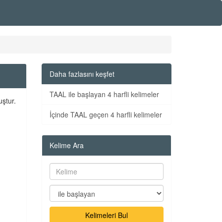
Daha fazlasını keşfet
TAAL ile başlayan 4 harfli kelimeler
uştur.
İçinde TAAL geçen 4 harfli kelimeler
Kelime Ara
Kelimeleri Bul