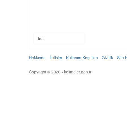
taal
Hakkında
İletişim
Kullanım Koşulları
Gizlilik
Site 
Copyright © 2026 - kelimeler.gen.tr