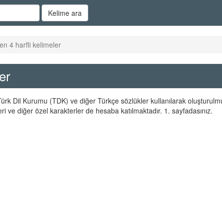
Kelime ara
en 4 harfli kelimeler
er
r Türk Dil Kurumu (TDK) ve diğer Türkçe sözlükler kullanılarak oluşturulm
ri ve diğer özel karakterler de hesaba katılmaktadır. 1. sayfadasınız.