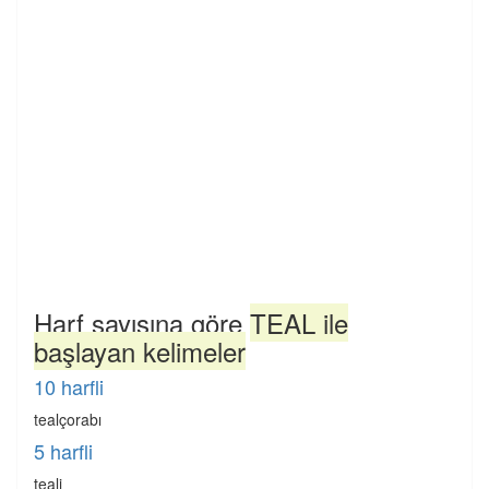
Harf sayısına göre
TEAL ile
başlayan kelimeler
10 harfli
tealçorabı
5 harfli
teali