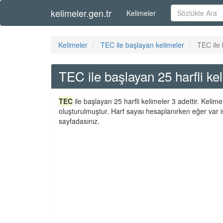
kelimeler.gen.tr
Kelimeler
Kelimeler
TEC ile başlayan kelimeler
TEC ile 
TEC ile başlayan 25 harfli ke
TEC
ile başlayan 25 harfli kelimeler 3 adettir. Kelim
oluşturulmuştur. Harf sayısı hesaplanırken eğer var i
sayfadasınız.