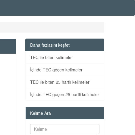
Daha fazlasını keşfet
TEC ile biten kelimeler
İçinde TEC geçen kelimeler
TEC ile biten 25 harfli kelimeler
İçinde TEC geçen 25 harfli kelimeler
Kelime Ara