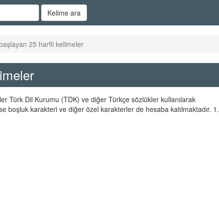
Kelime ara
başlayan 25 harfli kelimeler
limeler
eler Türk Dil Kurumu (TDK) ve diğer Türkçe sözlükler kullanılarak
se boşluk karakteri ve diğer özel karakterler de hesaba katılmaktadır. 1.