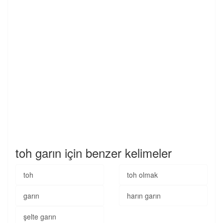
toh garın için benzer kelimeler
toh
toh olmak
garın
harın garın
şelte garın