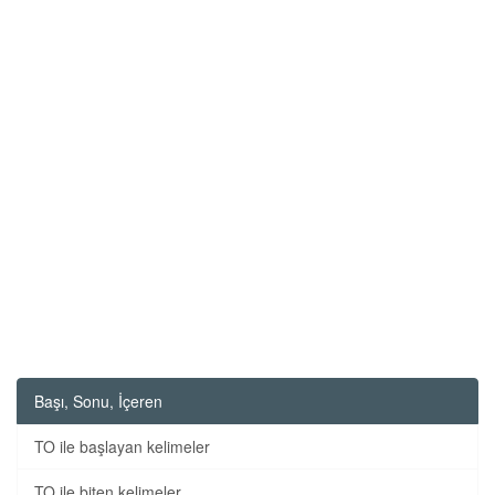
Başı, Sonu, İçeren
TO ile başlayan kelimeler
TO ile biten kelimeler