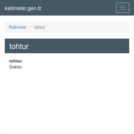
kelimeler.gen.tr
Menü
Kelimeler
tohtur
tohtur
tohtur
Doktor.