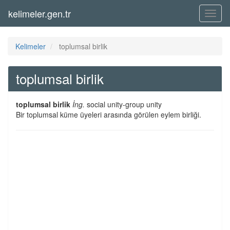
kelimeler.gen.tr
Menü
Kelimeler
toplumsal birlik
toplumsal birlik
toplumsal birlik
İng.
social unity-group unity
Bir toplumsal küme üyeleri arasında görülen eylem birliği.