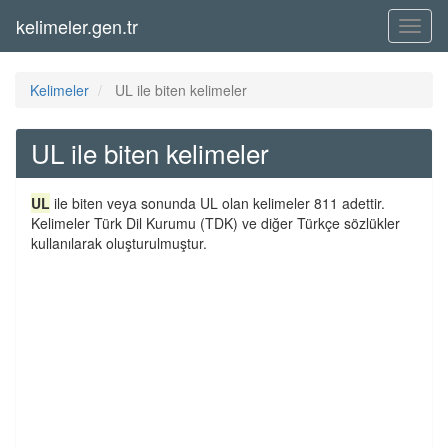
kelimeler.gen.tr
Menü
Kelimeler
UL ile biten kelimeler
UL ile biten kelimeler
UL
ile biten veya sonunda UL olan kelimeler 811 adettir.
Kelimeler Türk Dil Kurumu (TDK) ve diğer Türkçe sözlükler
kullanılarak oluşturulmuştur.