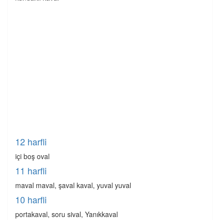
12 harfli
içi boş oval
11 harfli
maval maval, şaval kaval, yuval yuval
10 harfli
portakaval, soru sival, Yanıkkaval