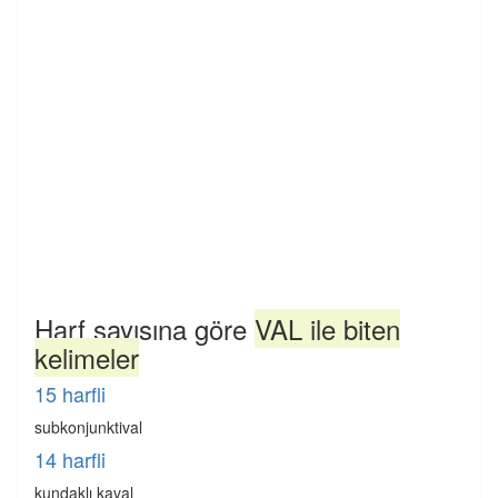
Harf sayısına göre
VAL ile biten
kelimeler
15 harfli
subkonjunktival
14 harfli
kundaklı kaval