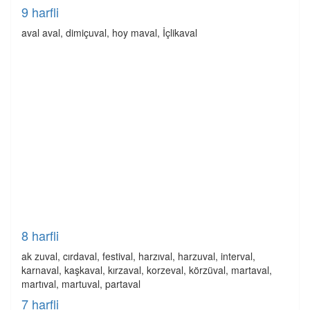
9 harfli
aval aval, dimiçuval, hoy maval, İçlikaval
8 harfli
ak zuval, cırdaval, festival, harzıval, harzuval, interval,
karnaval, kaşkaval, kırzaval, korzeval, körzüval, martaval,
martıval, martuval, partaval
7 harfli