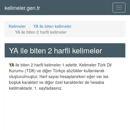
kelimeler.gen.tr
Menü
Kelimeler
YA ile biten kelimeler
YA ile biten 2 harfli kelimeler
YA ile biten 2 harfli kelimeler
YA
ile biten 2 harfli kelimeler 1 adettir. Kelimeler Türk Dil
Kurumu (TDK) ve diğer Türkçe sözlükler kullanılarak
oluşturulmuştur. Harf sayısı hesaplanırken eğer var ise
boşluk karakteri ve diğer özel karakterler de hesaba
katılmaktadır. 1. sayfadasınız.