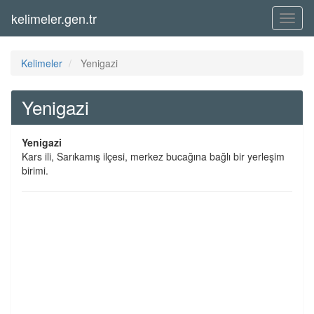
kelimeler.gen.tr
Menü
Kelimeler
Yenigazi
Yenigazi
Yenigazi
Kars ili, Sarıkamış ilçesi, merkez bucağına bağlı bir yerleşim
birimi.